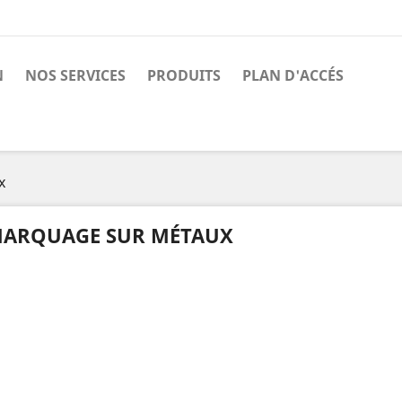
N
NOS SERVICES
PRODUITS
PLAN D'ACCÉS
x
ARQUAGE SUR MÉTAUX